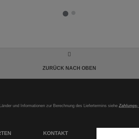
ZURÜCK NACH OBEN
e Länder und Informationen zur Berechnung des Liefertermins siehe
Zahlungs-
RTEN
KONTAKT