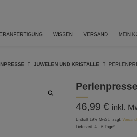
ERANFERTIGUNG
WISSEN
VERSAND
MEIN 
ENPRESSE
JUWELEN UND KRISTALLE
PERLENPRE
Perlenpresse
46,99
€
inkl. M
Enthält 19% MwSt.
zzgl.
Versand
Lieferzeit: 4 – 6 Tage*