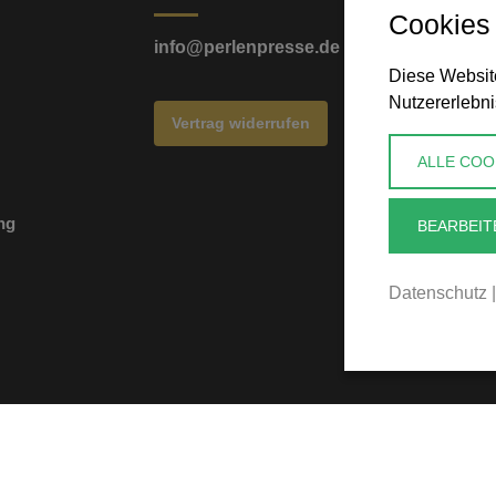
Cookies
info@perlenpresse.de
Diese Website
Nutzererlebni
Vertrag widerrufen
ALLE COO
ng
BEARBEIT
Datenschutz
|