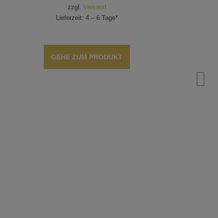
zzgl.
Versand
Lieferzeit: 4 – 6 Tage*
GEHE ZUM PRODUKT
P