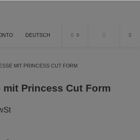
KONTO
DEUTSCH
0
SSE MIT PRINCESS CUT FORM
 mit Princess Cut Form
wSt