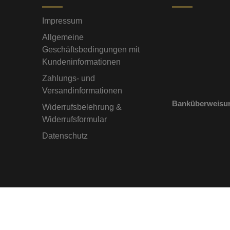
Impressum
Allgemeine
Geschäftsbedingungen mit
Kundeninformationen
Zahlungs- und
Versandinformationen
Banküberweisu
Widerrufsbelehrung &
Widerrufsformular
Datenschutz
2026 - PERLENPRESSE.DE