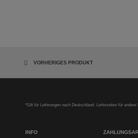
VORHERIGES PRODUKT
*Gilt für Lieferungen nach Deutschland. Lieferzeiten für ander
INFO
ZAHLUNGSA