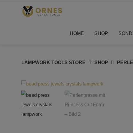
Springe
zum
Inhalt
HOME
SHOP
SOND
LAMPWORK TOOLS STORE
SHOP
PERL