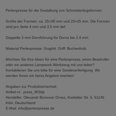
Perlenpresse für die Gestaltung von Schmetterlingsformen.
Größe der Formen: ca. 25×30 mm und 20×25 mm. Die Formen
sind pro Seite 4 mm und 3,5 mm tief.
Doppelte 3 mm Dornführung für Dorne bis 2,4 mm.
Material Perlenpresse: Graphit, Griff: Buchenholz.
Möchten Sie Ihre Ideen für eine Perlenpresse, einen Beadroller
oder ein anderes Lampwork-Werkzeug mit uns teilen?
Kontaktieren Sie uns bitte für eine Sonderanfertigung. Wir
werden Ihnen ein faires Angebot machen!
Angaben zur Produktsicherheit:
Artikel-nr.: press_803dp
Hersteller: Olexandr Borisovic Ornes, Krefelder Str. 5, 51145
Köln, Deutschland
E-Mail: info@perlenpresse.de