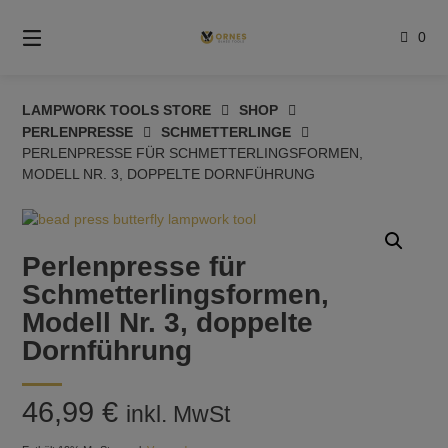
Springe
zum
0
Inhalt
LAMPWORK TOOLS STORE
SHOP
PERLENPRESSE
SCHMETTERLINGE
PERLENPRESSE FÜR SCHMETTERLINGSFORMEN,
MODELL NR. 3, DOPPELTE DORNFÜHRUNG
Perlenpresse für
Schmetterlingsformen,
Modell Nr. 3, doppelte
Dornführung
46,99
€
inkl. MwSt