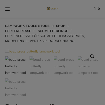
Springe
zum
0
Inhalt
LAMPWORK TOOLS STORE
SHOP
PERLENPRESSE
SCHMETTERLINGE
PERLENPRESSE FÜR SCHMETTERLINGSFORMEN,
MODELL NR. 1, VERTIKALE DORNFÜHRUNG