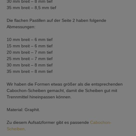
30 mm breit – 8 mm tief
35 mm breit – 8,5 mm tief
Die flachen Pastillen auf der Seite 2 haben folgende
Abmessungen:
10 mm breit – 6 mm tief
15 mm breit – 6 mm tief
20 mm breit – 7 mm tief
25 mm breit – 7 mm tief
30 mm breit – 8 mm tief
35 mm breit – 8 mm tief
Wir haben die Formen etwas größer als die entsprechenden
Cabochon-Scheiben gemacht, damit die Scheiben gut mit
Trennmittel hineinpassen können.
Material: Graphit.
Zu diesem Aufsatzformer gibt es passende
Cabochon-
Scheiben
.