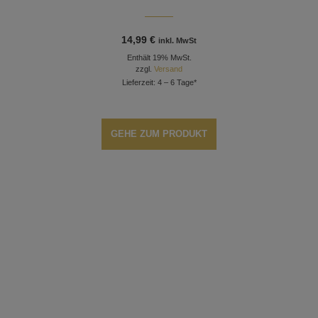
14,99
€
inkl. MwSt
Enthält 19% MwSt.
zzgl.
Versand
Lieferzeit: 4 – 6 Tage*
GEHE ZUM PRODUKT