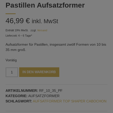
Pastillen Aufsatzformer
46,99
€
inkl. MwSt
Enthält 19% MwSt.
zzgl.
Versand
Lieferzeit: 4 – 6 Tage*
Aufsatzformer für Pastillen, insgesamt zwölf Formen von 10 bis
35 mm groß.
Vorrätig
Pastillen
Alternative:
IN DEN WARENKORB
Aufsatzformer
Menge
ARTIKELNUMMER:
RF_10_35_PF
KATEGORIE:
AUFSATZFORMER
SCHLAGWORT:
AUFSATFORMER TOP SHAPER CABOCHON