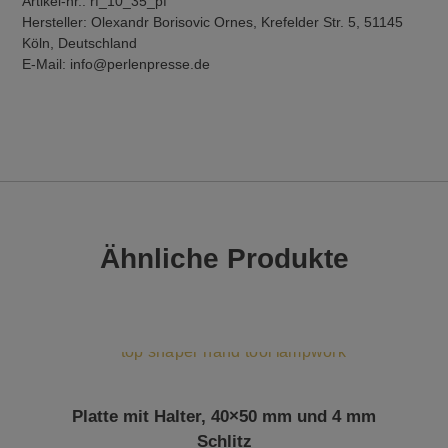
Artikel-nr.: rf_10_35_pf
Hersteller: Olexandr Borisovic Ornes, Krefelder Str. 5, 51145
Köln, Deutschland
E-Mail: info@perlenpresse.de
Ähnliche Produkte
Platte mit Halter, 40×50 mm und 4 mm
Schlitz