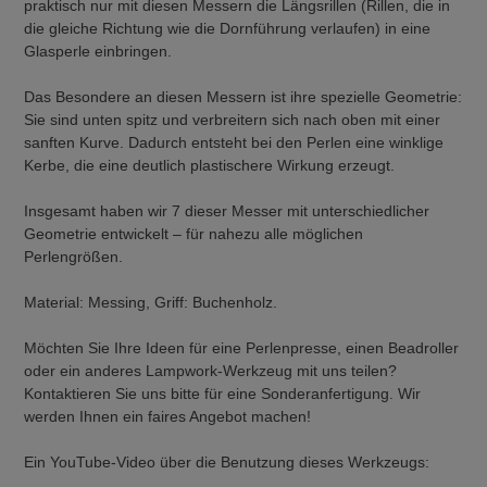
praktisch nur mit diesen Messern die Längsrillen (Rillen, die in
die gleiche Richtung wie die Dornführung verlaufen) in eine
Glasperle einbringen.
Das Besondere an diesen Messern ist ihre spezielle Geometrie:
Sie sind unten spitz und verbreitern sich nach oben mit einer
sanften Kurve. Dadurch entsteht bei den Perlen eine winklige
Kerbe, die eine deutlich plastischere Wirkung erzeugt.
Insgesamt haben wir 7 dieser Messer mit unterschiedlicher
Geometrie entwickelt – für nahezu alle möglichen
Perlengrößen.
Material: Messing, Griff: Buchenholz.
Möchten Sie Ihre Ideen für eine Perlenpresse, einen Beadroller
oder ein anderes Lampwork-Werkzeug mit uns teilen?
Kontaktieren Sie uns bitte für eine Sonderanfertigung. Wir
werden Ihnen ein faires Angebot machen!
Ein YouTube-Video über die Benutzung dieses Werkzeugs: