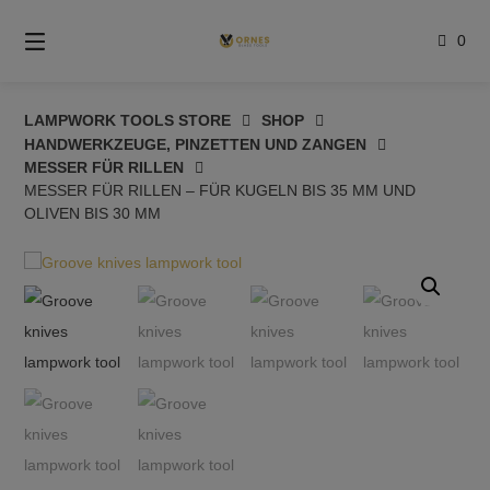
Springe
zum
0
Inhalt
LAMPWORK TOOLS STORE
SHOP
HANDWERKZEUGE, PINZETTEN UND ZANGEN
MESSER FÜR RILLEN
MESSER FÜR RILLEN – FÜR KUGELN BIS 35 MM UND
OLIVEN BIS 30 MM