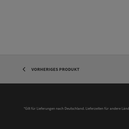
VORHERIGES PRODUKT
*Gilt für Lieferungen nach Deutschland. Lieferzeiten für andere Lä