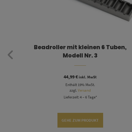
n 6
Beadroller mit kleinen 6 Tuben,
Modell Nr. 3
44,99
€
inkl. MwSt
Enthält 19% MwSt.
zzgl.
Versand
Lieferzeit: 4 – 6 Tage*
GEHE ZUM PRODUKT