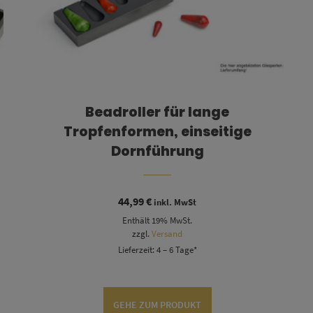
Beadroller für lange
Tropfenformen, einseitige
Dornführung
44,99
€
inkl. MwSt
Enthält 19% MwSt.
zzgl.
Versand
Lieferzeit: 4 – 6 Tage*
GEHE ZUM PRODUKT