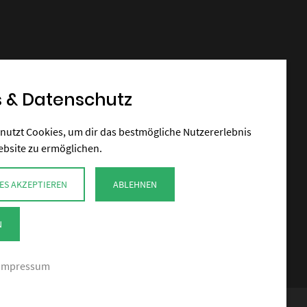
 & Datenschutz
nutzt Cookies, um dir das bestmögliche Nutzererlebnis
ebsite zu ermöglichen.
ES AKZEPTIEREN
ABLEHNEN
N
Impressum