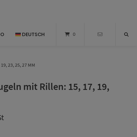
TO
DEUTSCH
0
19, 23, 25, 27 MM
geln mit Rillen: 15, 17, 19,
St