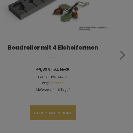
Beadroller mit 4 Eichelformen
Be
44,99
€
inkl. MwSt
Enthält 19% MwSt.
zzgl.
Versand
Lieferzeit: 4 – 6 Tage*
GEHE ZUM PRODUKT