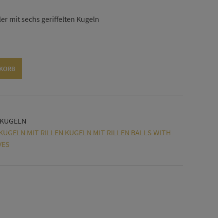
 mit sechs geriffelten Kugeln
Alternative:
NKORB
KUGELN
UGELN MIT RILLEN KUGELN MIT RILLEN BALLS WITH
VES