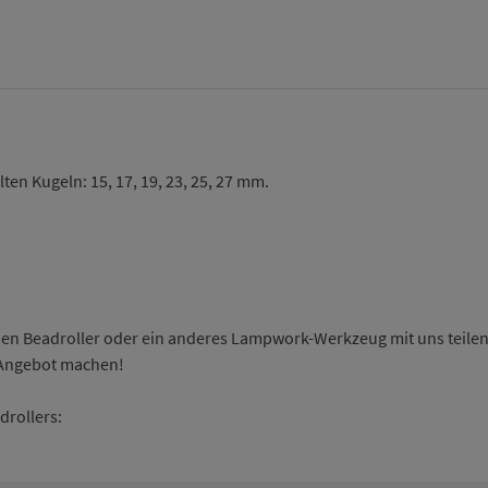
en Kugeln: 15, 17, 19, 23, 25, 27 mm.
nen Beadroller oder ein anderes Lampwork-Werkzeug mit uns teilen?
 Angebot machen!
drollers: