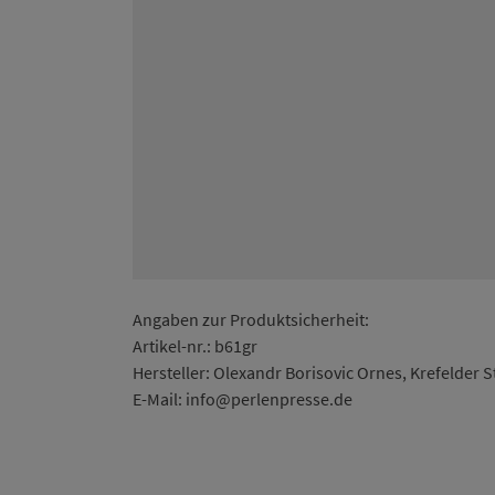
Angaben zur Produktsicherheit:
Artikel-nr.: b61gr
Hersteller: Olexandr Borisovic Ornes, Krefelder S
E-Mail: info@perlenpresse.de