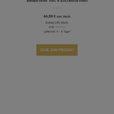
Beadroller mit 4 Eichelformen
44,99
€
inkl. MwSt
Enthält 19% MwSt.
zzgl.
Versand
Lieferzeit: 4 – 6 Tage*
GEHE ZUM PRODUKT