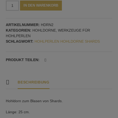
Hohldorn,
Alternative:
IN DEN WARENKORB
2
mm
Menge
ARTIKELNUMMER:
HDRN2
KATEGORIEN:
HOHLDORNE
,
WERKZEUGE FÜR
HOHLPERLEN
SCHLAGWORT:
HOHLPERLEN HOHLDORNE SHARDS
PRODUKT TEILEN:
BESCHREIBUNG
Hohldorn zum Blasen von Shards.
Länge: 25 cm.