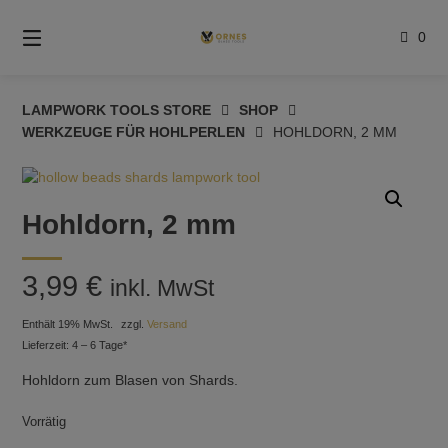
Springe
zum
0
Inhalt
LAMPWORK TOOLS STORE
SHOP
WERKZEUGE FÜR HOHLPERLEN
HOHLDORN, 2 MM
Hohldorn, 2 mm
3,99
€
inkl. MwSt
Enthält 19% MwSt.
zzgl.
Versand
Lieferzeit: 4 – 6 Tage*
Hohldorn zum Blasen von Shards.
Vorrätig