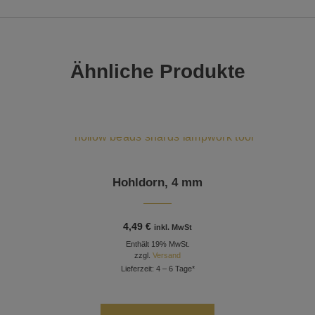
Ähnliche Produkte
Hohldorn, 4 mm
4,49
€
inkl. MwSt
Enthält 19% MwSt.
zzgl.
Versand
Lieferzeit: 4 – 6 Tage*