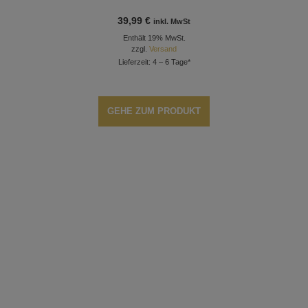
39,99
€
inkl. MwSt
Enthält 19% MwSt.
zzgl.
Versand
Lieferzeit: 4 – 6 Tage*
GEHE ZUM PRODUKT