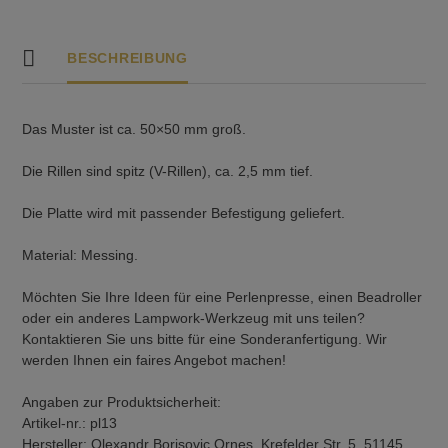
BESCHREIBUNG
Das Muster ist ca. 50×50 mm groß.
Die Rillen sind spitz (V-Rillen), ca. 2,5 mm tief.
Die Platte wird mit passender Befestigung geliefert.
Material: Messing.
Möchten Sie Ihre Ideen für eine Perlenpresse, einen Beadroller
oder ein anderes Lampwork-Werkzeug mit uns teilen?
Kontaktieren Sie uns bitte für eine Sonderanfertigung. Wir
werden Ihnen ein faires Angebot machen!
Angaben zur Produktsicherheit:
Artikel-nr.: pl13
Hersteller: Olexandr Borisovic Ornes, Krefelder Str. 5, 51145