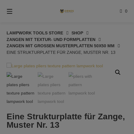
Springe
zum
0
Inhalt
LAMPWORK TOOLS STORE
SHOP
ZANGEN MIT TEXTUR- UND FORMPLATTEN
ZANGEN MIT GROSSEN MUSTERPLATTEN 50X50 MM
EINE STRUKTURPLATTE FÜR ZANGE, MUSTER NR. 13
Eine Strukturplatte für Zange,
Muster Nr. 13