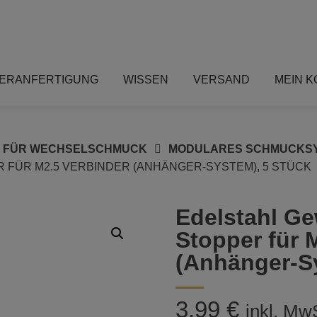
ERANFERTIGUNG
WISSEN
VERSAND
MEIN 
S FÜR WECHSELSCHMUCK
MODULARES SCHMUCKS
 FÜR M2.5 VERBINDER (ANHÄNGER-SYSTEM), 5 STÜCK
Edelstahl G
Stopper für 
(Anhänger-Sy
3,99
€
inkl. Mw