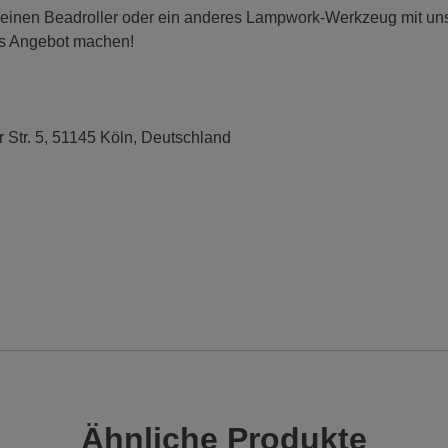
 einen Beadroller oder ein anderes Lampwork-Werkzeug mit uns t
es Angebot machen!
r Str. 5, 51145 Köln, Deutschland
Ähnliche Produkte