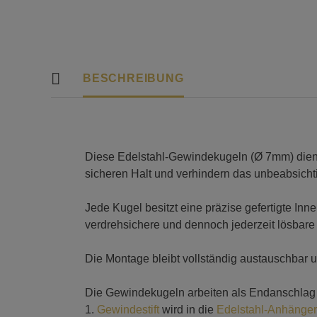
BESCHREIBUNG
Diese Edelstahl-Gewindekugeln (Ø 7mm) diene
sicheren Halt und verhindern das unbeabsichti
Jede Kugel besitzt eine präzise gefertigte I
verdrehsichere und dennoch jederzeit lösbare
Die Montage bleibt vollständig austauschbar u
Die Gewindekugeln arbeiten als Endanschlag
1.
Gewindestift
wird in die
Edelstahl-Anhänger