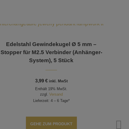
Edelstahl Gewindekugel Ø 5 mm –
Stopper für M2.5 Verbinder (Anhänger-
System), 5 Stück
3,99
€
inkl. MwSt
Enthält 19% MwSt.
zzgl.
Versand
Lieferzeit: 4 – 6 Tage*
GEHE ZUM PRODUKT
Wec