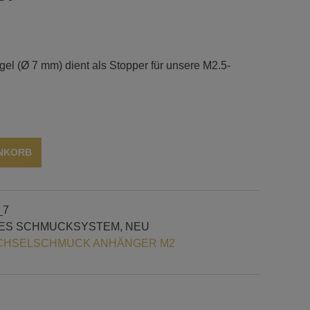
l (Ø 7 mm) dient als Stopper für unsere M2.5-
Alternative:
ENKORB
_7
ES SCHMUCKSYSTEM
,
NEU
HSELSCHMUCK ANHÄNGER M2