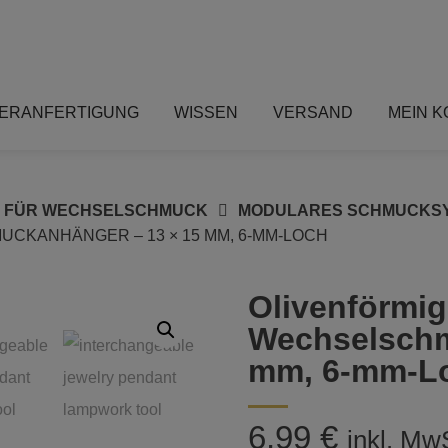
ERANFERTIGUNG
WISSEN
VERSAND
MEIN 
S FÜR WECHSELSCHMUCK
MODULARES SCHMUCKS
CKANHÄNGER – 13 × 15 MM, 6-MM-LOCH
Olivenförmig
Wechselschm
mm, 6-mm-L
6,99
€
inkl. Mw