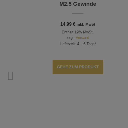
M2.5 Gewinde
14,99
€
inkl. MwSt
Enthält 19% MwSt.
zzgl.
Versand
Lieferzeit: 4 – 6 Tage*
GEHE ZUM PRODUKT
×30 mm