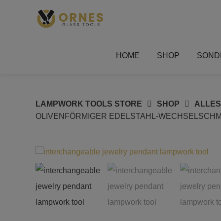
Springe
zum
Inhalt
HOME
SHOP
SOND
LAMPWORK TOOLS STORE
SHOP
ALLE
OLIVENFÖRMIGER EDELSTAHL-WECHSELSCHMU