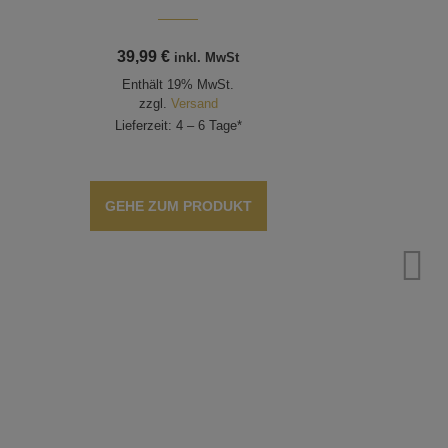
Wec
39,99
€
inkl. MwSt
Enthält 19% MwSt.
zzgl.
Versand
Lieferzeit: 4 – 6 Tage*
GEHE ZUM PRODUKT