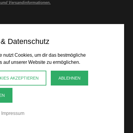
 und Versandinformationen.
 & Datenschutz
 nutzt Cookies, um dir das bestmögliche
s auf unserer Website zu ermöglichen.
KIES AKZEPTIEREN
ABLEHNEN
EN
Impressum