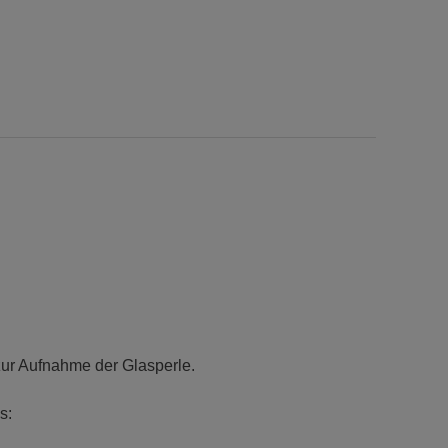
ur Aufnahme der Glasperle.
s: