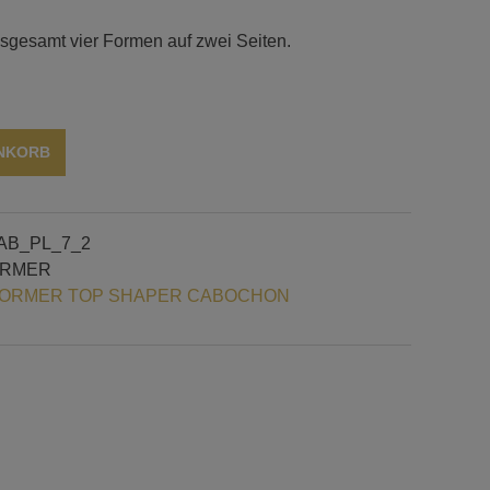
nsgesamt vier Formen auf zwei Seiten.
Alternative:
ENKORB
AB_PL_7_2
ORMER
ORMER TOP SHAPER CABOCHON