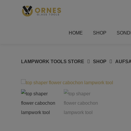
Springe
zum
Inhalt
HOME
SHOP
SOND
LAMPWORK TOOLS STORE
SHOP
AUFS