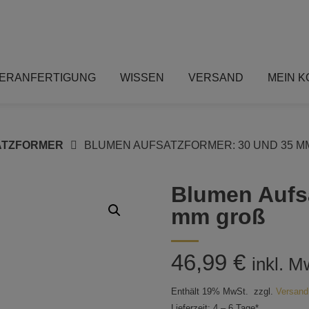
ERANFERTIGUNG
WISSEN
VERSAND
MEIN 
ATZFORMER
BLUMEN AUFSATZFORMER: 30 UND 35 M
Blumen Aufsa
mm groß
46,99
€
inkl. M
Enthält 19% MwSt.
zzgl.
Versand
Lieferzeit: 4 – 6 Tage*