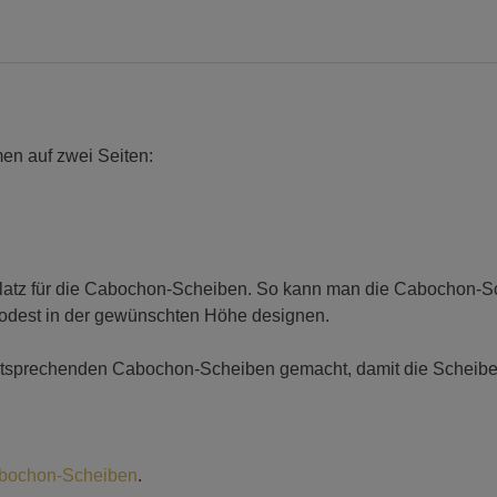
en auf zwei Seiten:
latz für die Cabochon-Scheiben. So kann man die Cabochon-Sc
Podest in der gewünschten Höhe designen.
ntsprechenden Cabochon-Scheiben gemacht, damit die Scheiben
bochon-Scheiben
.