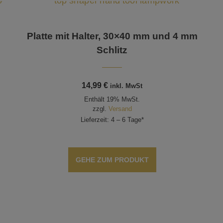
Platte mit Halter, 30×40 mm und 4 mm
Schlitz
14,99
€
inkl. MwSt
Enthält 19% MwSt.
zzgl.
Versand
Lieferzeit: 4 – 6 Tage*
GEHE ZUM PRODUKT