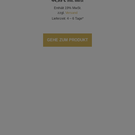
44,99
€
inkl. MwSt
Enthält 19% MwSt.
zzgl.
Versand
Lieferzeit: 4 – 6 Tage*
GEHE ZUM PRODUKT