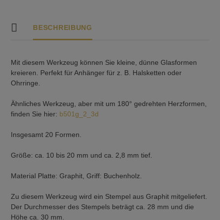
Menge
BESCHREIBUNG
Mit diesem Werkzeug können Sie kleine, dünne Glasformen
kreieren. Perfekt für Anhänger für z. B. Halsketten oder
Ohrringe.
Ähnliches Werkzeug, aber mit um 180° gedrehten Herzformen,
finden Sie hier:
b501g_2_3d
Insgesamt 20 Formen.
Größe: ca. 10 bis 20 mm und ca. 2,8 mm tief.
Material Platte: Graphit, Griff: Buchenholz.
Zu diesem Werkzeug wird ein Stempel aus Graphit mitgeliefert.
Der Durchmesser des Stempels beträgt ca. 28 mm und die
Höhe ca. 30 mm.