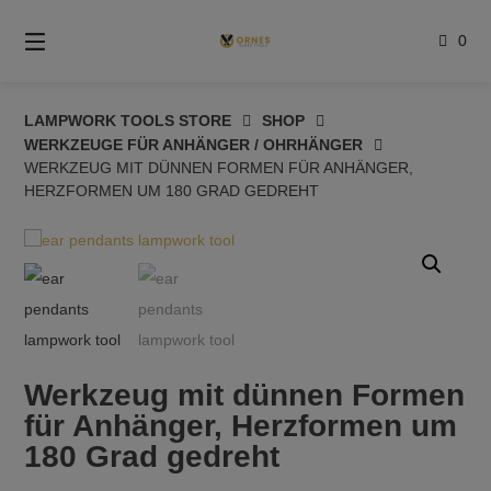
Springe
zum
0
Inhalt
LAMPWORK TOOLS STORE
SHOP
WERKZEUGE FÜR ANHÄNGER / OHRHÄNGER
WERKZEUG MIT DÜNNEN FORMEN FÜR ANHÄNGER,
HERZFORMEN UM 180 GRAD GEDREHT
Werkzeug mit dünnen Formen
für Anhänger, Herzformen um
180 Grad gedreht