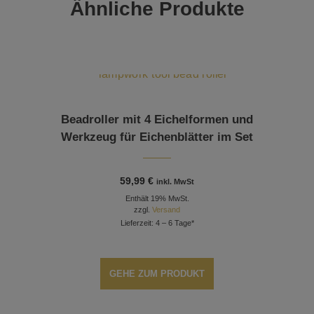
Ähnliche Produkte
Beadroller mit 4 Eichelformen und
Werkzeug für Eichenblätter im Set
59,99
€
inkl. MwSt
Enthält 19% MwSt.
zzgl.
Versand
Lieferzeit: 4 – 6 Tage*
GEHE ZUM PRODUKT