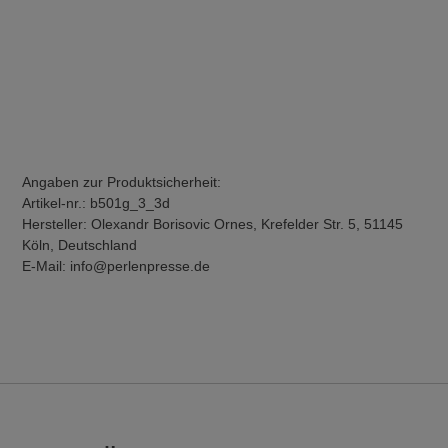
Angaben zur Produktsicherheit:
Artikel-nr.: b501g_3_3d
Hersteller: Olexandr Borisovic Ornes, Krefelder Str. 5, 51145
Köln, Deutschland
E-Mail: info@perlenpresse.de