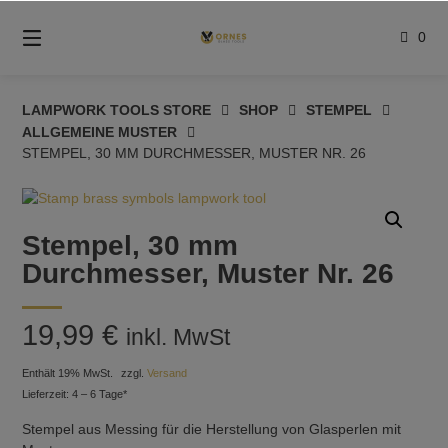
Springe
zum
0
Inhalt
LAMPWORK TOOLS STORE
SHOP
STEMPEL
ALLGEMEINE MUSTER
STEMPEL, 30 MM DURCHMESSER, MUSTER NR. 26
Stempel, 30 mm
Durchmesser, Muster Nr. 26
19,99
€
inkl. MwSt
Enthält 19% MwSt.
zzgl.
Versand
Lieferzeit: 4 – 6 Tage*
Stempel aus Messing für die Herstellung von Glasperlen mit