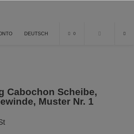
KONTO
DEUTSCH
0
ng Cabochon Scheibe,
ewinde, Muster Nr. 1
St