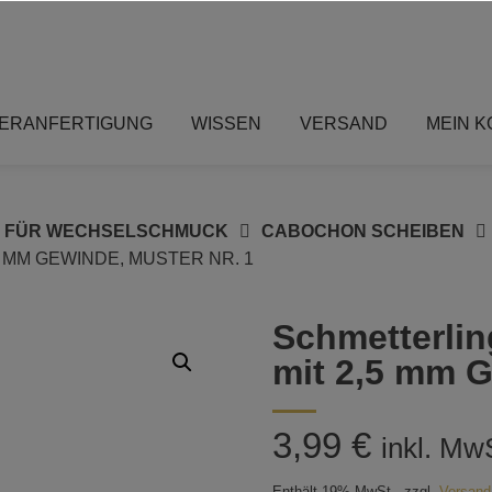
ERANFERTIGUNG
WISSEN
VERSAND
MEIN 
S FÜR WECHSELSCHMUCK
CABOCHON SCHEIBEN
 MM GEWINDE, MUSTER NR. 1
Schmetterli
mit 2,5 mm G
3,99
€
inkl. Mw
Enthält 19% MwSt.
zzgl.
Versand