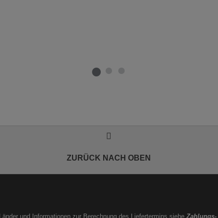
ZURÜCK NACH OBEN
e Länder und Informationen zur Berechnung des Liefertermins siehe
Zahlungs-