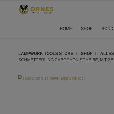
Springe
zum
Inhalt
HOME
SHOP
SOND
LAMPWORK TOOLS STORE
SHOP
ALLE
SCHMETTERLING CABOCHON SCHEIBE, MIT 2,5