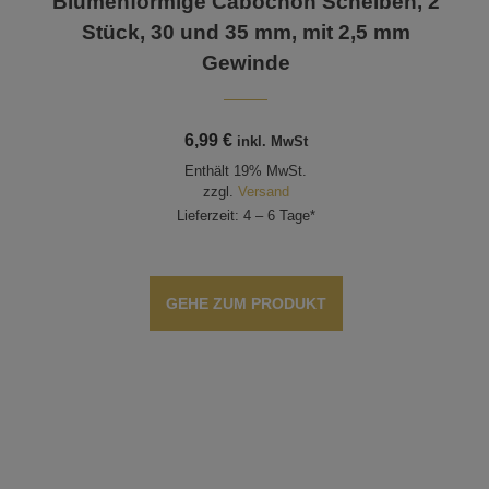
Blumenförmige Cabochon Scheiben, 2
Stück, 30 und 35 mm, mit 2,5 mm
Gewinde
6,99
€
inkl. MwSt
Enthält 19% MwSt.
zzgl.
Versand
Lieferzeit: 4 – 6 Tage*
GEHE ZUM PRODUKT