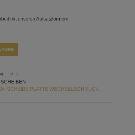
beit mit unseren Aufsatzformern.
Alternative:
ENKORB
PL_12_1
 SCHEIBEN
N SCHEIBE PLATTE WECHSELSCHMUCK