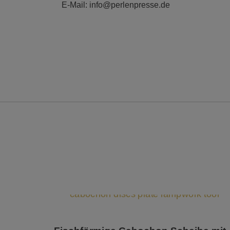
E-Mail: info@perlenpresse.de
Dieses Produkt weist mehrere Varianten auf. Die Optionen können auf der Produktseite gewählt werden