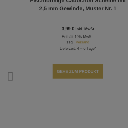
Fischförmige Cabochon Scheibe mit
2,5 mm Gewinde, Muster Nr. 1
3,99
€
inkl. MwSt
Enthält 19% MwSt.
zzgl.
Versand
Lieferzeit: 4 – 6 Tage*
GEHE ZUM PRODUKT
 mit