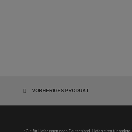
VORHERIGES PRODUKT
*Gilt für Lieferungen nach Deutschland. Lieferzeiten für ander