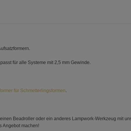
Aufsatzformern.
passt für alle Systeme mit 2,5 mm Gewinde.
former für Schmetterlingsformen
.
 einen Beadroller oder ein anderes Lampwork-Werkzeug mit uns t
es Angebot machen!