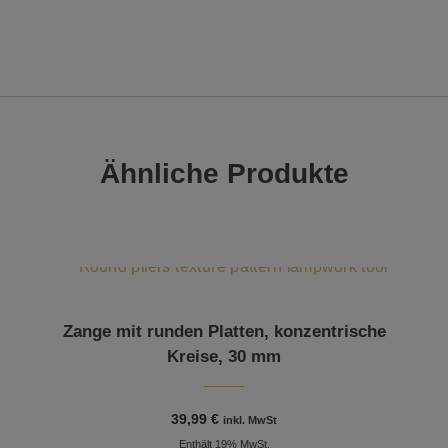
Ähnliche Produkte
Zange mit runden Platten, konzentrische
Kreise, 30 mm
39,99
€
inkl. MwSt
Enthält 19% MwSt.