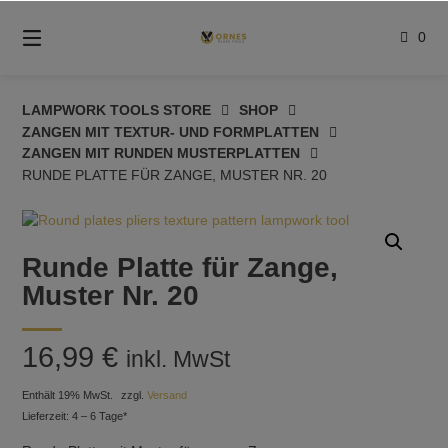
Springe
zum
0
Inhalt
LAMPWORK TOOLS STORE
SHOP
ZANGEN MIT TEXTUR- UND FORMPLATTEN
ZANGEN MIT RUNDEN MUSTERPLATTEN
RUNDE PLATTE FÜR ZANGE, MUSTER NR. 20
Runde Platte für Zange,
Muster Nr. 20
16,99
€
inkl. MwSt
Enthält 19% MwSt.
zzgl.
Versand
Lieferzeit: 4 – 6 Tage*