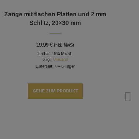
Zange mit flachen Platten und 2 mm
Schlitz, 20×30 mm
19,99
€
inkl. MwSt
Enthält 19% MwSt.
zzgl.
Versand
Lieferzeit: 4 – 6 Tage*
GEHE ZUM PRODUKT
Pinz