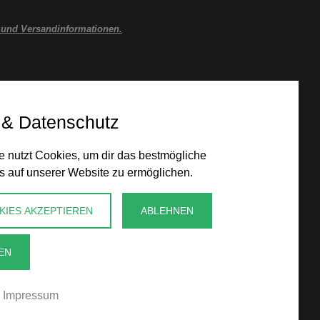
 und Versandinformationen.
 & Datenschutz
 nutzt Cookies, um dir das bestmögliche
s auf unserer Website zu ermöglichen.
KIES AKZEPTIEREN
ABLEHNEN
EN
Impressum