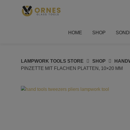
Springe
zum
Inhalt
HOME
SHOP
SOND
LAMPWORK TOOLS STORE
SHOP
HANDW
PINZETTE MIT FLACHEN PLATTEN, 10×20 MM