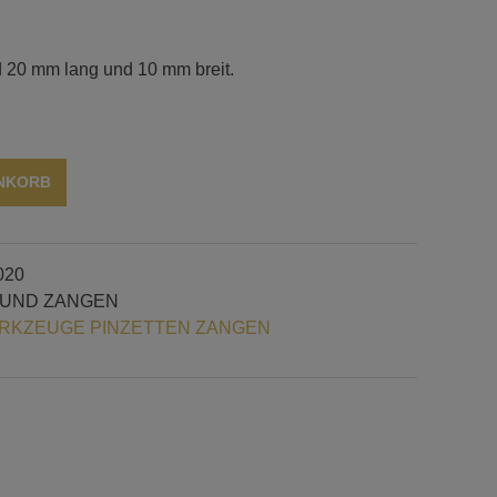
nd 20 mm lang und 10 mm breit.
Alternative:
ENKORB
020
 UND ZANGEN
KZEUGE PINZETTEN ZANGEN