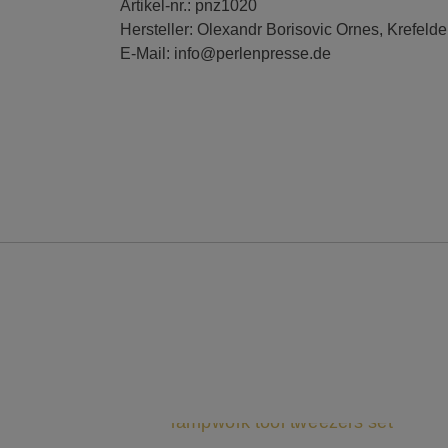
Artikel-nr.: pnz1020
Hersteller: Olexandr Borisovic Ornes, Krefelde
E-Mail: info@perlenpresse.de