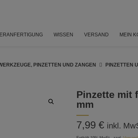
ERANFERTIGUNG
WISSEN
VERSAND
MEIN 
ERKZEUGE, PINZETTEN UND ZANGEN
PINZETTEN 
Pinzette mit 
mm
7,99
€
inkl. Mw
Enthält 19% MwSt.
zzgl.
Versand