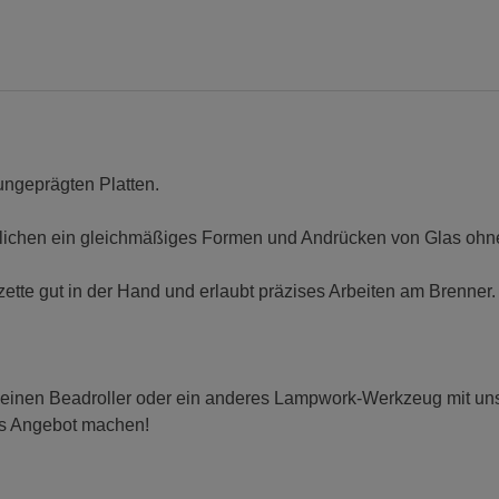
ungeprägten Platten.
lichen ein gleichmäßiges Formen und Andrücken von Glas ohn
zette gut in der Hand und erlaubt präzises Arbeiten am Brenner.
 einen Beadroller oder ein anderes Lampwork-Werkzeug mit uns t
es Angebot machen!