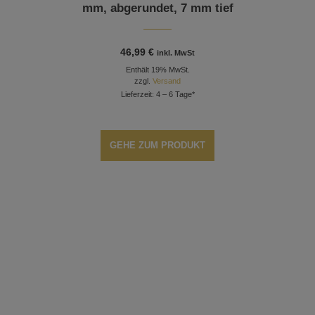
mm, abgerundet, 7 mm tief
46,99
€
inkl. MwSt
Enthält 19% MwSt.
zzgl.
Versand
Lieferzeit: 4 – 6 Tage*
GEHE ZUM PRODUKT