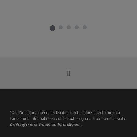
*Gilt für Lieferungen nach Deutschland. Lieferzeiten für andere
Länder und Informationen zur Berechnung des Liefertermins siehe
Zahlungs- und Versandinformationen.