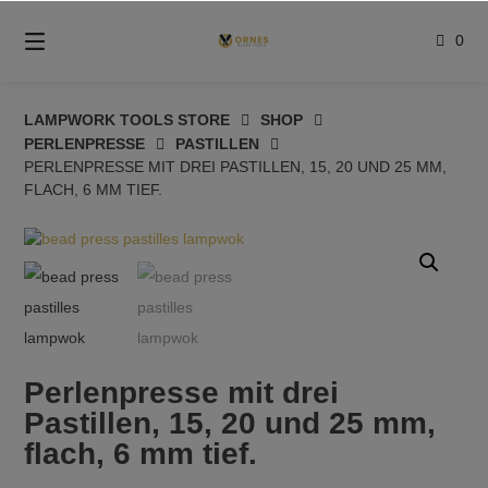
Springe
zum
0
Inhalt
LAMPWORK TOOLS STORE
SHOP
PERLENPRESSE
PASTILLEN
PERLENPRESSE MIT DREI PASTILLEN, 15, 20 UND 25 MM,
FLACH, 6 MM TIEF.
Perlenpresse mit drei
Pastillen, 15, 20 und 25 mm,
flach, 6 mm tief.