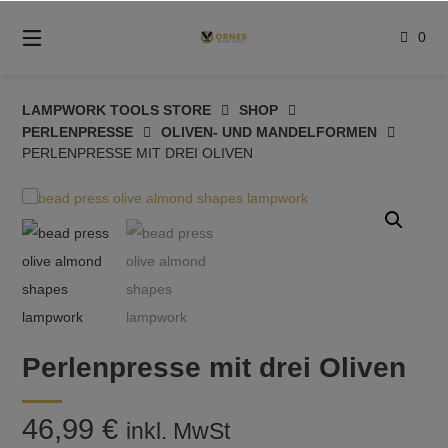
Springe
zum
0
Inhalt
LAMPWORK TOOLS STORE
SHOP
PERLENPRESSE
OLIVEN- UND MANDELFORMEN
PERLENPRESSE MIT DREI OLIVEN
Perlenpresse mit drei Oliven
46,99
€
inkl. MwSt