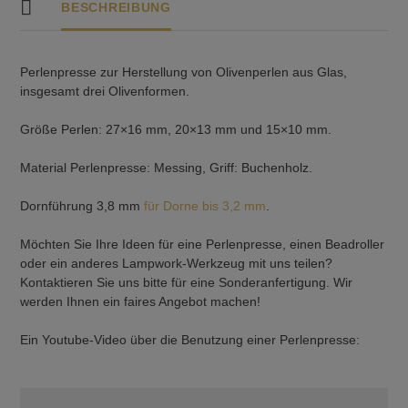
BESCHREIBUNG
Perlenpresse zur Herstellung von Olivenperlen aus Glas,
insgesamt drei Olivenformen.
Größe Perlen: 27×16 mm, 20×13 mm und 15×10 mm.
Material Perlenpresse: Messing, Griff: Buchenholz.
Dornführung 3,8 mm
für Dorne bis 3,2 mm
.
Möchten Sie Ihre Ideen für eine Perlenpresse, einen Beadroller
oder ein anderes Lampwork-Werkzeug mit uns teilen?
Kontaktieren Sie uns bitte für eine Sonderanfertigung. Wir
werden Ihnen ein faires Angebot machen!
Ein Youtube-Video über die Benutzung einer Perlenpresse: