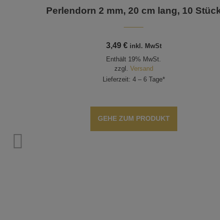
Perlendorn 2 mm, 20 cm lang, 10 Stüc
3,49
€
inkl. MwSt
Enthält 19% MwSt.
zzgl.
Versand
Lieferzeit: 4 – 6 Tage*
GEHE ZUM PRODUKT
 Stück