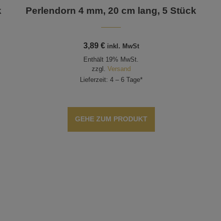
k
Perlendorn 4 mm, 20 cm lang, 5 Stück
3,89
€
inkl. MwSt
Enthält 19% MwSt.
zzgl.
Versand
Lieferzeit: 4 – 6 Tage*
GEHE ZUM PRODUKT