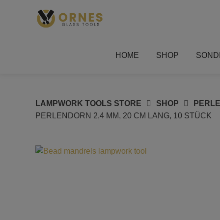
Springe
zum
Inhalt
HOME
SHOP
SOND
LAMPWORK TOOLS STORE
SHOP
PERLE
PERLENDORN 2,4 MM, 20 CM LANG, 10 STÜCK