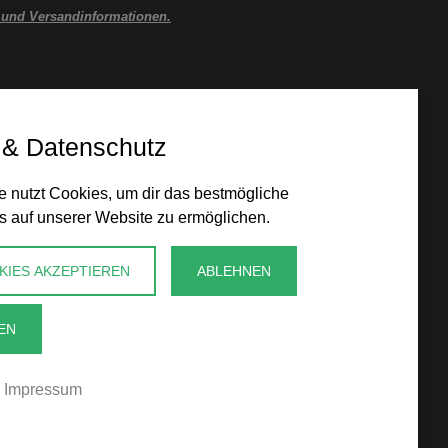
 und Versandinformationen.
 & Datenschutz
 nutzt Cookies, um dir das bestmögliche
s auf unserer Website zu ermöglichen.
KIES AKZEPTIEREN
ABLEHNEN
EN
Impressum