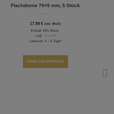
Flachdorne 70×5 mm, 5 Stück
Pe
17,99
€
inkl. MwSt
Enthält 19% MwSt.
zzgl.
Versand
Lieferzeit: 4 – 6 Tage*
GEHE ZUM PRODUKT