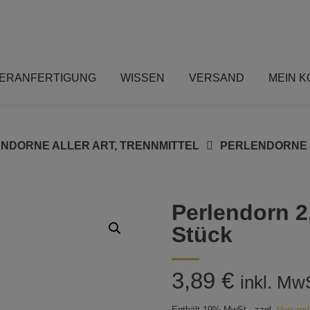
ERANFERTIGUNG
WISSEN
VERSAND
MEIN 
NDORNE ALLER ART, TRENNMITTEL
PERLENDORNE
Perlendorn 2
Stück
3,89
€
inkl. Mw
Enthält 19% MwSt.
zzgl.
Versand