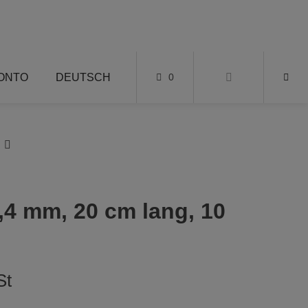
KONTO
DEUTSCH
0
,4 mm, 20 cm lang, 10
St