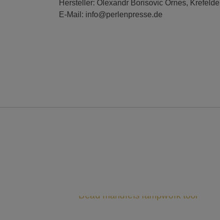
Hersteller: Olexandr Borisovic Ornes, Krefelde
E-Mail: info@perlenpresse.de