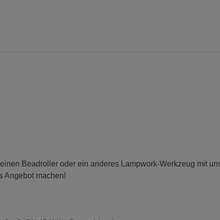
 einen Beadroller oder ein anderes Lampwork-Werkzeug mit uns t
es Angebot machen!