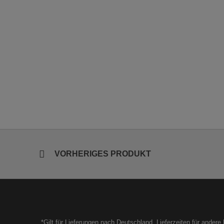
VORHERIGES PRODUKT
*Gilt für Lieferungen nach Deutschland. Lieferzeiten für ander