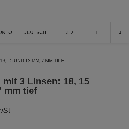
KONTO
DEUTSCH
0
8, 15 UND 12 MM, 7 MM TIEF
 mit 3 Linsen: 18, 15
 mm tief
wSt