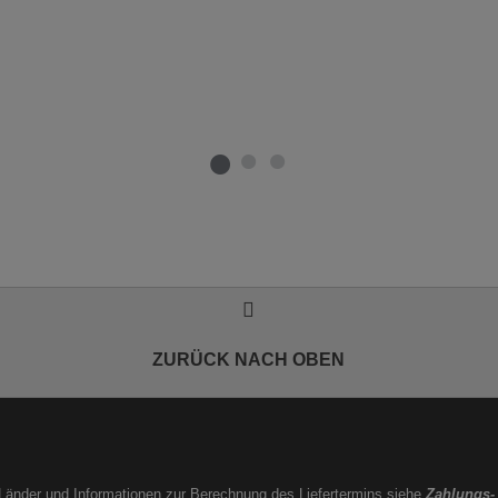
ZURÜCK NACH OBEN
e Länder und Informationen zur Berechnung des Liefertermins siehe
Zahlungs-