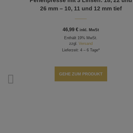
Perlenpresse mit 3 Linsen: 18, 22 und
26 mm – 10, 11 und 12 mm tief
46,99
€
inkl. MwSt
Enthält 19% MwSt.
zzgl.
Versand
Lieferzeit: 4 – 6 Tage*
GEHE ZUM PRODUKT
2, 14,