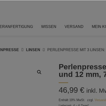
ERANFERTIGUNG
WISSEN
VERSAND
MEIN 
ENPRESSE
LINSEN
PERLENPRESSE MIT 3 LINSEN: 1
Perlenpresse
und 12 mm, 7
46,99
€
inkl. M
Enthält 19% MwSt.
zzgl.
Versand
Lieferzeit: 4 – 6 Tage*