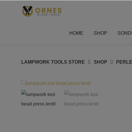
Springe
zum
Inhalt
HOME
SHOP
SOND
LAMPWORK TOOLS STORE
SHOP
PERL