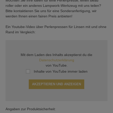
Möchten Sie Ihre Ideen für eine Perlenpresse, einen Bead
roller oder ein anderes Lampwork-Werkzeug mit uns teilen?
Bitte kontaktieren Sie uns für eine Sonderanfertigung, wir
werden Ihnen einen fairen Preis anbieten!
Ein Youtube-Video über Perlenpressen für Linsen mit und ohne
Rand im Vergleich:
Mit dem Laden des Inhalts akzeptierst du die
Datenschutzerklärung
von YouTube.
Inhalte von YouTube immer laden
AKZEPTIEREN UND ANZEIGEN
Angaben zur Produktsicherheit: