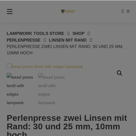
Springe
zum
0
Inhalt
LAMPWORK TOOLS STORE
SHOP
PERLENPRESSE
LINSEN MIT RAND
PERLENPRESSE ZWEI LINSEN MIT RAND: 30 UND 25 MM,
10MM HOCH
Perlenpresse zwei Linsen mit
Rand: 30 und 25 mm, 10mm
hoch