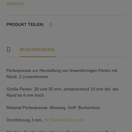
BORDER
25
mm,
10mm
hoch
PRODUKT TEILEN:
Menge
BESCHREIBUNG
Perlenpresse zur Herstellung von linsenförmigen Perlen mit
Rand, 2 Linsenformen..
Größe Perlen: 30 und 25 mm, entsprechend 10 mm tief, der
Rand ist 4 mm hoch.
Material Perlenpresse: Messing, Griff: Buchenholz.
Dornführung 3 mm,
für Dorne bis 2,4 mm.