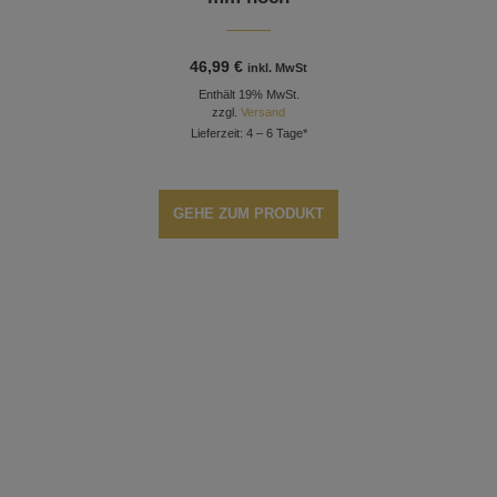
46,99
€
inkl. MwSt
Enthält 19% MwSt.
zzgl.
Versand
Lieferzeit: 4 – 6 Tage*
GEHE ZUM PRODUKT