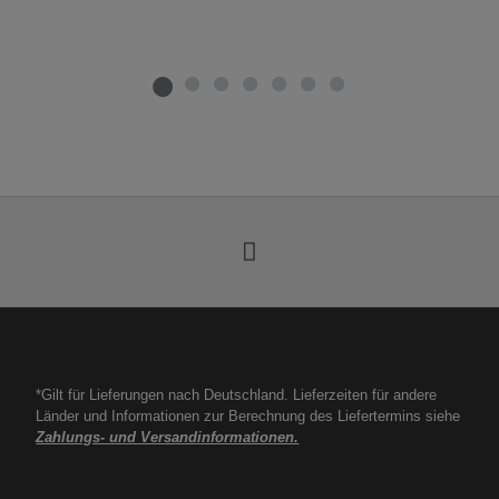
*Gilt für Lieferungen nach Deutschland. Lieferzeiten für andere
Länder und Informationen zur Berechnung des Liefertermins siehe
Zahlungs- und Versandinformationen.