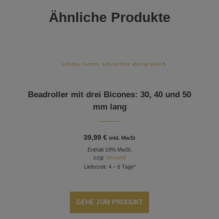
Ähnliche Produkte
Beadroller mit drei Bicones: 30, 40 und 50
mm lang
39,99
€
inkl. MwSt
Enthält 19% MwSt.
zzgl.
Versand
Lieferzeit: 4 – 6 Tage*
GEHE ZUM PRODUKT