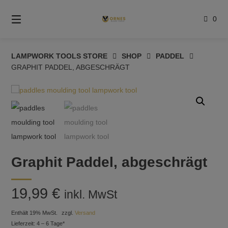
Springe
zum
0
Inhalt
LAMPWORK TOOLS STORE
SHOP
PADDEL
GRAPHIT PADDEL, ABGESCHRÄGT
Graphit Paddel, abgeschrägt
19,99
€
inkl. MwSt
Enthält 19% MwSt.
zzgl.
Versand
Lieferzeit: 4 – 6 Tage*