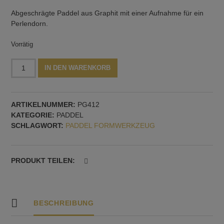
Abgeschrägte Paddel aus Graphit mit einer Aufnahme für ein
Perlendorn.
Vorrätig
Graphit
Alternative:
IN DEN WARENKORB
Paddel,
abgeschrägt
Menge
ARTIKELNUMMER:
PG412
KATEGORIE:
PADDEL
SCHLAGWORT:
PADDEL FORMWERKZEUG
PRODUKT TEILEN:
BESCHREIBUNG