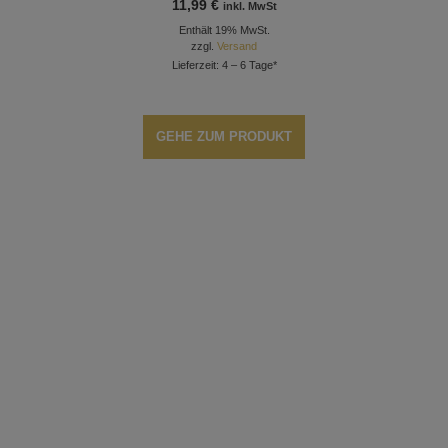
11,99
€
inkl. MwSt
Enthält 19% MwSt.
zzgl.
Versand
Lieferzeit: 4 – 6 Tage*
GEHE ZUM PRODUKT