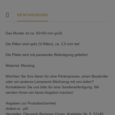
BESCHREIBUNG
Das Muster ist ca. 50×50 mm groß.
Die Rillen sind spitz (V-Rillen), ca. 2,5 mm tief.
Die Platte wird mit passender Befestigung geliefert.
Material: Messing.
Möchten Sie Ihre Ideen für eine Perlenpresse, einen Beadroller
oder ein anderes Lampwork-Werkzeug mit uns teilen?
Kontaktieren Sie uns bitte für eine Sonderanfertigung. Wir
werden Ihnen ein faires Angebot machen!
Angaben zur Produktsicherheit:
Artikel-nr.: pl3
Hersteller: Olexandr Borisovic Ornes, Krefelder Str. 5, 51145