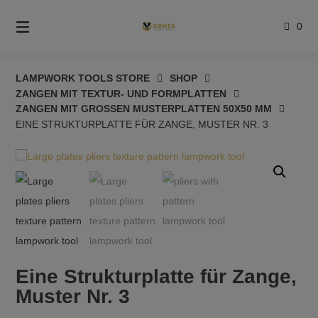
Springe
zum
0
Inhalt
LAMPWORK TOOLS STORE
SHOP
ZANGEN MIT TEXTUR- UND FORMPLATTEN
ZANGEN MIT GROSSEN MUSTERPLATTEN 50X50 MM
EINE STRUKTURPLATTE FÜR ZANGE, MUSTER NR. 3
Eine Strukturplatte für Zange,
Muster Nr. 3