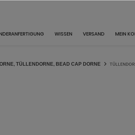
NDERANFERTIGUNG
WISSEN
VERSAND
MEIN K
TÜLLENDOR
ORNE, TÜLLENDORNE, BEAD CAP DORNE