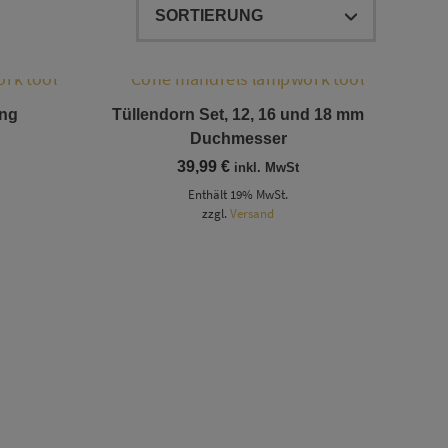
ang
Tüllendorn Set, 12, 16 und 18 mm
Duchmesser
39,99
€
inkl. MwSt
Enthält 19% MwSt.
zzgl.
Versand