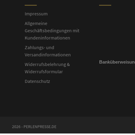
Impressum
Allgemeine
Geschäftsbedingungen mit
Kundeninformationen
Zahlungs- und
Versandinformationen
Banküberweisun
Widerrufsbelehrung &
Widerrufsformular
Datenschutz
2026 - PERLENPRESSE.DE