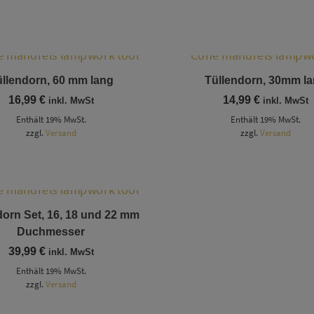
Dieses Produkt weist mehrere Varianten auf. Die Optionen können auf der Produktseite gewählt werden
Dieses Produkt weist mehrere Varianten auf. Die Optionen können auf der Produktseite gewählt werden
llendorn, 60 mm lang
Tüllendorn, 30mm l
16,99
€
14,99
€
inkl. MwSt
inkl. MwSt
Enthält 19% MwSt.
Enthält 19% MwSt.
zzgl.
Versand
zzgl.
Versand
dorn Set, 16, 18 und 22 mm
Duchmesser
39,99
€
inkl. MwSt
Enthält 19% MwSt.
zzgl.
Versand