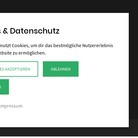
 & Datenschutz
nutzt Cookies, um dir das bestmögliche Nutzererlebnis
ebsite zu ermöglichen.
ES AKZEPTIEREN
ABLEHNEN
N
Impressum