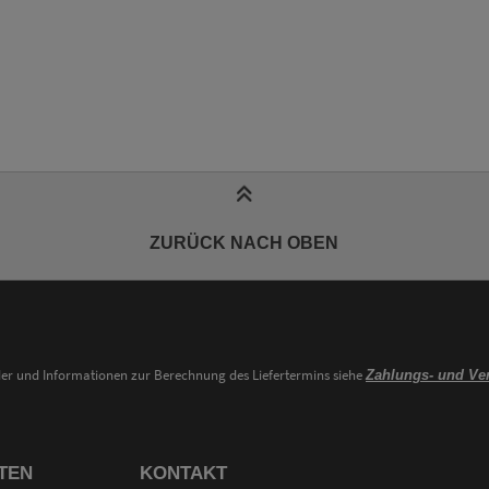
ZURÜCK NACH OBEN
nder und Informationen zur Berechnung des Liefertermins siehe
Zahlungs- und Ve
TEN
KONTAKT