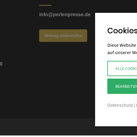
info@perlenpresse.de
Cookies
Vertrag widerrufen
Diese Website 
auf unserer W
g
ALLE COOKI
BEARBEITE
Datenschutz
|