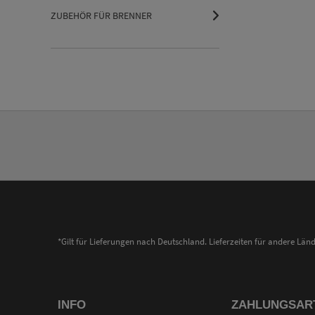
ZUBEHÖR FÜR BRENNER
*Gilt für Lieferungen nach Deutschland. Lieferzeiten für andere Lä
INFO
ZAHLUNGSAR