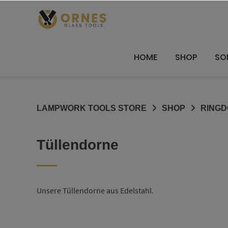
Springe
zum
Inhalt
HOME
SHOP
SO
LAMPWORK TOOLS STORE
SHOP
RINGD
Tüllendorne
Unsere Tüllendorne aus Edelstahl.